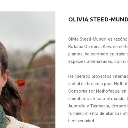
OLIVIA STEED-MUN
Olivia Steed-Mundin es taxóno
Botanic Gardens, Kew, en el R
plantas, ha centrado su trabaj
especies amenazadas, con un 
Ha liderado proyectos internac
global de brechas para Nothof
Consortia for Nothofagus, en 
científicos de todo el mundo.
Australia y Tasmania, desarrol
fortalecimiento de alianzas in
biodiversidad.