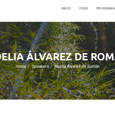
INICIO
FORO
PROGRAMA
ELIA ÁLVAREZ DE RO
Home
Speakers
Noelia Álvarez de Román