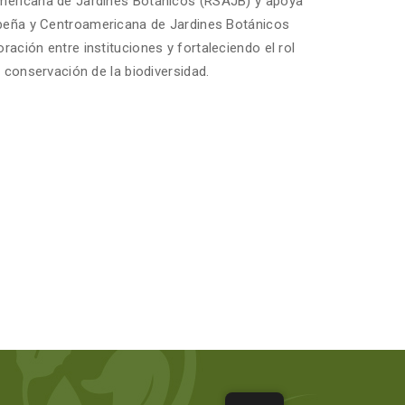
mericana de Jardines Botánicos (RSAJB) y apoya
ibeña y Centroamericana de Jardines Botánicos
ación entre instituciones y fortaleciendo el rol
a conservación de la biodiversidad.