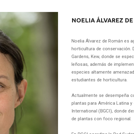
NOELIA ÁLVAREZ D
Noelia Álvarez de Román es ag
horticultura de conservación. 
Gardens, Kew, donde se especi
leñosas, además de implement
especies altamente amenazada
estudiantes de horticultura.
Actualmente se desempeña co
plantas para América Latina y
International (BGCI), donde de
de plantas con foco regional.