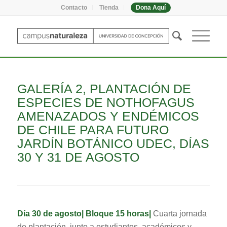
Contacto
Tienda
Dona Aquí
GALERÍA 2, PLANTACIÓN DE
ESPECIES DE NOTHOFAGUS
AMENAZADOS Y ENDÉMICOS
DE CHILE PARA FUTURO
JARDÍN BOTÁNICO UDEC, DÍAS
30 Y 31 DE AGOSTO
Día 30 de agosto| Bloque 15 horas|
Cuarta jornada
de plantación, junto a estudiantes, académicos y