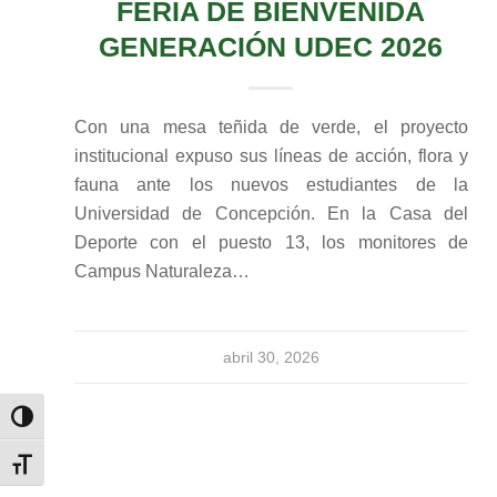
FERIA DE BIENVENIDA
GENERACIÓN UDEC 2026
Con una mesa teñida de verde, el proyecto
institucional expuso sus líneas de acción, flora y
fauna ante los nuevos estudiantes de la
Universidad de Concepción. En la Casa del
Deporte con el puesto 13, los monitores de
Campus Naturaleza…
abril 30, 2026
Alternar alto contraste
Alternar tamaño de letra