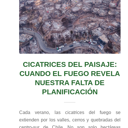
CICATRICES DEL PAISAJE:
CUANDO EL FUEGO REVELA
NUESTRA FALTA DE
PLANIFICACIÓN
Cada verano, las cicatrices del fuego se
extienden por los valles, cerros y quebradas del
centro-sur de Chile. No son solo hectáreas