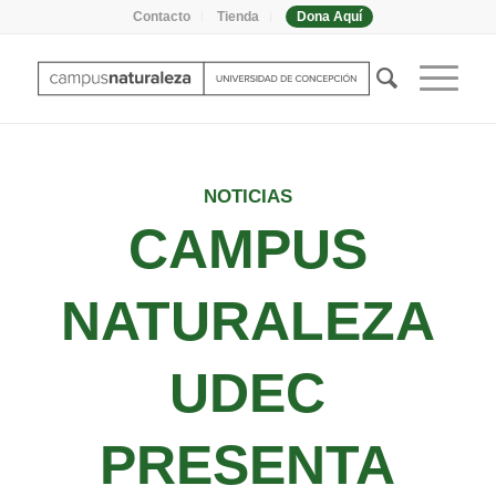
Contacto
Tienda
Dona Aquí
NOTICIAS
CAMPUS
NATURALEZA
UDEC
PRESENTA