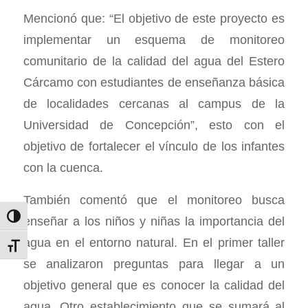
Mencionó que: “El objetivo de este proyecto es
implementar un esquema de monitoreo
comunitario de la calidad del agua del Estero
Cárcamo con estudiantes de enseñanza básica
de localidades cercanas al campus de la
Universidad de Concepción”, esto con el
objetivo de fortalecer el vínculo de los infantes
con la cuenca.
También comentó que el monitoreo busca
Alternar alto contraste
enseñar a los niños y niñas la importancia del
agua en el entorno natural. En el primer taller
Alternar tamaño de letra
se analizaron preguntas para llegar a un
objetivo general que es conocer la calidad del
agua. Otro establecimiento que se sumará al