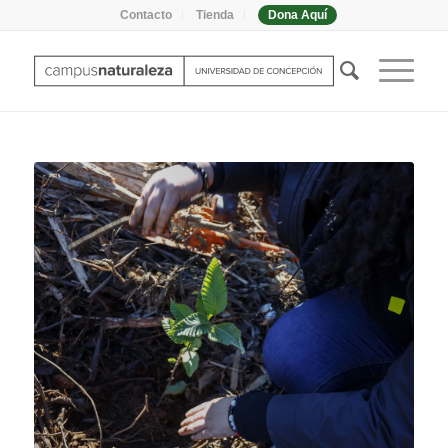
Contacto
Tienda
Dona Aquí