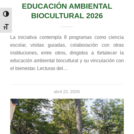
EDUCACIÓN AMBIENTAL
BIOCULTURAL 2026
Alternar alto contraste
Alternar tamaño de letra
La iniciativa contempla 8 programas como ciencia
escolar, visitas guiadas, colaboración con otras
instituciones, entre otros, dirigidos a fortalecer la
educación ambiental biocultural y su vinculación con
el bienestar. Lecturas del…
abril 22, 2026