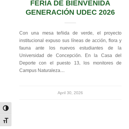
FERIA DE BIENVENIDA
GENERACIÓN UDEC 2026
Con una mesa teñida de verde, el proyecto
institucional expuso sus líneas de acción, flora y
fauna ante los nuevos estudiantes de la
Universidad de Concepción. En la Casa del
Deporte con el puesto 13, los monitores de
Campus Naturaleza…
April 30, 2026
Toggle High Contrast
Toggle Font size