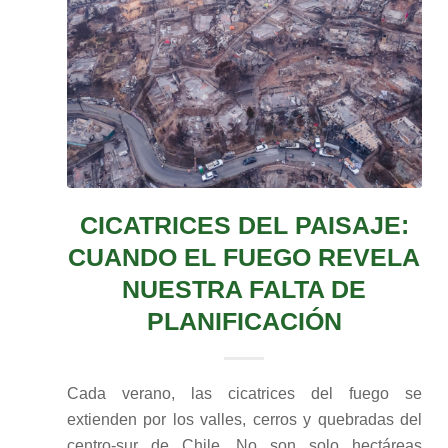
CICATRICES DEL PAISAJE:
CUANDO EL FUEGO REVELA
NUESTRA FALTA DE
PLANIFICACIÓN
Cada verano, las cicatrices del fuego se
extienden por los valles, cerros y quebradas del
centro-sur de Chile. No son solo hectáreas