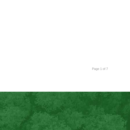
Page 1 of 7