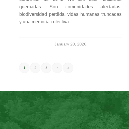
quemadas. Son comunidades afectadas,
biodiversidad perdida, vidas humanas truncadas
y una memoria colectiva…
January 20, 2026
1
2
3
›
»