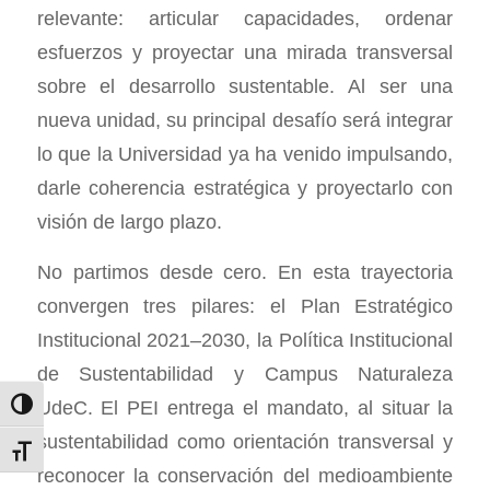
relevante: articular capacidades, ordenar
esfuerzos y proyectar una mirada transversal
sobre el desarrollo sustentable. Al ser una
nueva unidad, su principal desafío será integrar
lo que la Universidad ya ha venido impulsando,
darle coherencia estratégica y proyectarlo con
visión de largo plazo.
No partimos desde cero. En esta trayectoria
convergen tres pilares: el Plan Estratégico
Institucional 2021–2030, la Política Institucional
de Sustentabilidad y Campus Naturaleza
UdeC. El PEI entrega el mandato, al situar la
Alternar alto contraste
sustentabilidad como orientación transversal y
Alternar tamaño de letra
reconocer la conservación del medioambiente