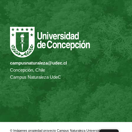
campusnaturaleza@udec.cl
Concepción, Chile
Campus Naturaleza UdeC
© Imágenes propiedad proyecto Campus Naturaleza Universidad de