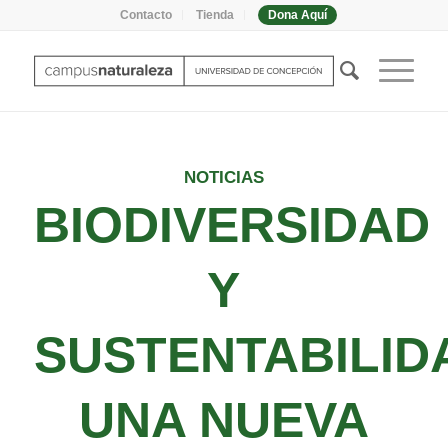
Contacto
Tienda
Dona Aquí
NOTICIAS
BIODIVERSIDAD
Y
SUSTENTABILID
UNA NUEVA