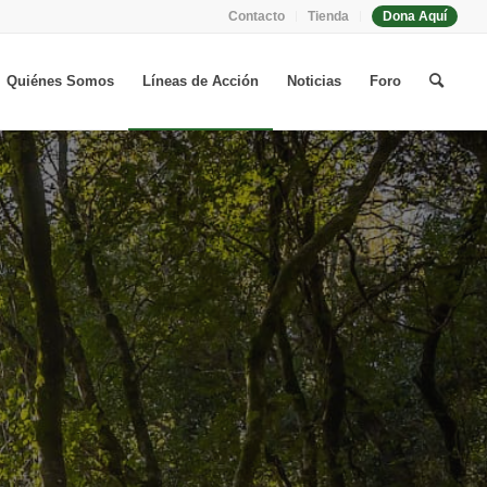
Contacto
Tienda
Dona Aquí
Quiénes Somos
Líneas de Acción
Noticias
Foro