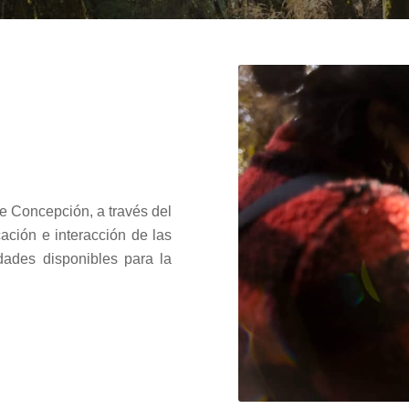
de Concepción, a través del
Educaci
ción e interacción de las
idades disponibles para la