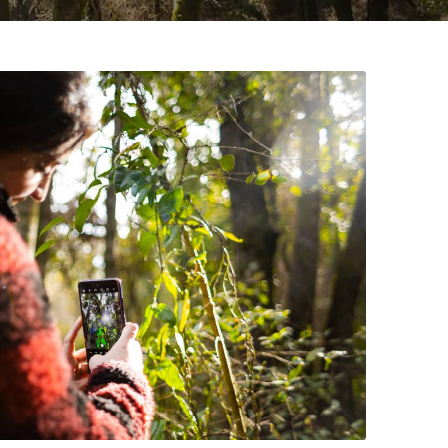
ón ambiental y recreación