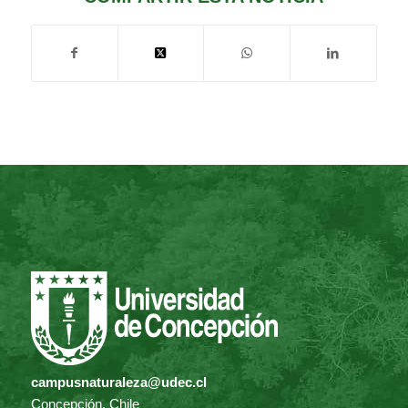
campusnaturaleza@udec.cl
Concepción, Chile