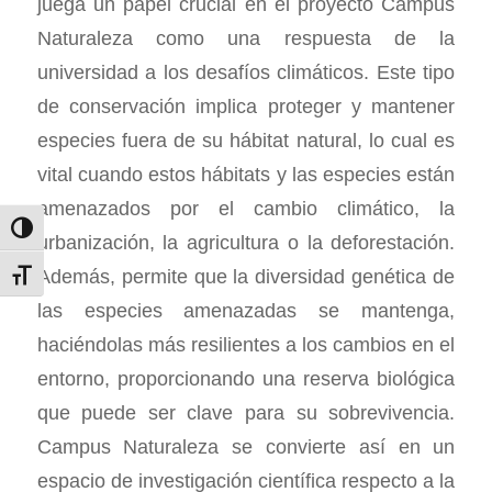
juega un papel crucial en el proyecto Campus
Naturaleza como una respuesta de la
universidad a los desafíos climáticos. Este tipo
de conservación implica proteger y mantener
especies fuera de su hábitat natural, lo cual es
vital cuando estos hábitats y las especies están
amenazados por el cambio climático, la
Alternar alto contraste
urbanización, la agricultura o la deforestación.
Además, permite que la diversidad genética de
Alternar tamaño de letra
las especies amenazadas se mantenga,
haciéndolas más resilientes a los cambios en el
entorno, proporcionando una reserva biológica
que puede ser clave para su sobrevivencia.
Campus Naturaleza se convierte así en un
espacio de investigación científica respecto a la