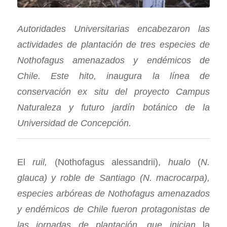
Autoridades Universitarias encabezaron las
actividades de plantación de tres especies de
Nothofagus amenazados y endémicos de
Chile. Este hito, inaugura la línea de
conservación ex situ del proyecto Campus
Naturaleza y futuro jardín botánico de la
Universidad de Concepción.
El
ruil,
(Nothofagus alessandrii),
hualo
(
N.
glauca) y
roble de Santiago
(N. macrocarpa),
especies arbóreas de Nothofagus amenazados
y endémicos de Chile fueron protagonistas de
las jornadas de plantación, que inician
la