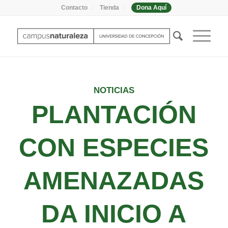
Contacto
Tienda
Dona Aquí
NOTICIAS
PLANTACIÓN
CON ESPECIES
AMENAZADAS
DA INICIO A