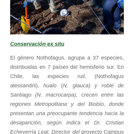
Conservación ex situ
El género Nothofagus, agrupa a 37 especies,
distribuidas en 7 países del hemisferio sur. En
Chile, las especies
ruil,
(Nothofagus
alessandrii),
hualo
(
N. glauca) y
roble de
Santiago
(N. macrocarpa), crecen entre las
regiones Metropolitana y del Biobío, donde
presentan una preocupante tendencia hacia la
desaparición, según indica el Dr. Cristian
Echeverría Leal, Director del
proyecto Campus