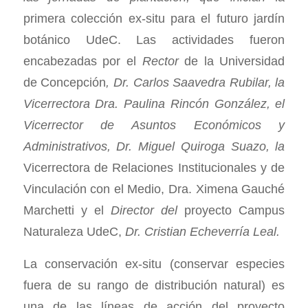
primera colección ex-situ para el futuro jardín
botánico UdeC. Las actividades fueron
encabezadas por el
Rector
de la Universidad
de Concepción
, Dr. Carlos Saavedra Rubilar, la
Vicerrectora Dra. Paulina Rincón González, el
Vicerrector de Asuntos Económicos y
Administrativos, Dr. Miguel Quiroga Suazo, la
Vicerrectora de Relaciones Institucionales y de
Vinculación con el Medio, Dra. Ximena Gauché
Marchetti y el
Director del
proyecto Campus
Naturaleza UdeC,
Dr. Cristian Echeverría Leal.
La conservación ex-situ (conservar especies
fuera de su rango de distribución natural) es
una de las líneas de acción del proyecto