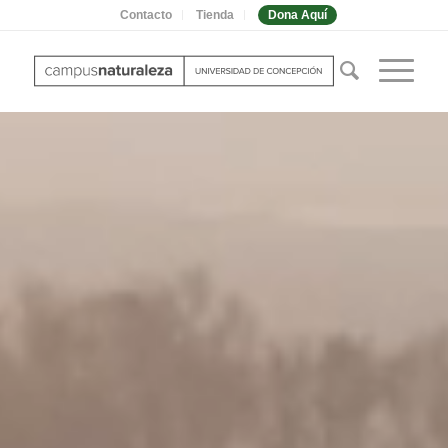
Contacto
Tienda
Dona Aquí