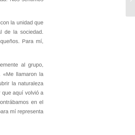
 con la unidad que
l de la sociedad.
equeños. Para mí,
temente al grupo,
d. «Me llamaron la
brir la naturaleza
 que aquí volvió a
contrábamos en el
para mí representa