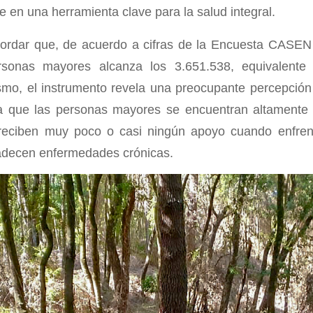
e en una herramienta clave para la salud integral.
cordar que, de acuerdo a cifras de la Encuesta CASEN 
rsonas mayores alcanza los 3.651.538, equivalente
smo, el instrumento revela una preocupante percepción
na que las personas mayores se encuentran altamente
eciben muy poco o casi ningún apoyo cuando enfren
padecen enfermedades crónicas.