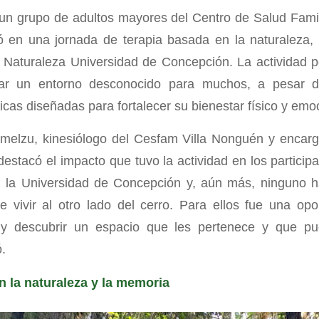
n grupo de adultos mayores del Centro de Salud Famil
ó en una jornada de terapia basada en la naturaleza, 
aturaleza Universidad de Concepción. La actividad pe
orar un entorno desconocido para muchos, a pesar d
icas diseñadas para fortalecer su bienestar físico y emo
melzu, kinesiólogo del Cesfam Villa Nonguén y encar
destacó el impacto que tuvo la actividad en los partici
n la Universidad de Concepción y, aún más, ninguno ha
e vivir al otro lado del cerro. Para ellos fue una op
 y descubrir un espacio que les pertenece y que p
.
 la naturaleza y la memoria