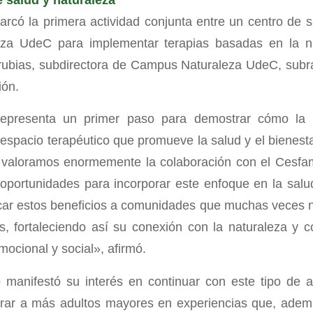
rcó la primera actividad conjunta entre un centro de s
za UdeC para implementar terapias basadas en la na
ubias, subdirectora de Campus Naturaleza UdeC, subra
ión.
 representa un primer paso para demostrar cómo la 
 espacio terapéutico que promueve la salud y el biene
valoramos enormemente la colaboración con el Cesf
portunidades para incorporar este enfoque en la salu
car estos beneficios a comunidades que muchas veces 
s, fortaleciendo así su conexión con la naturaleza y 
emocional y social», afirmó.
manifestó su interés en continuar con este tipo de a
grar a más adultos mayores en experiencias que, adem