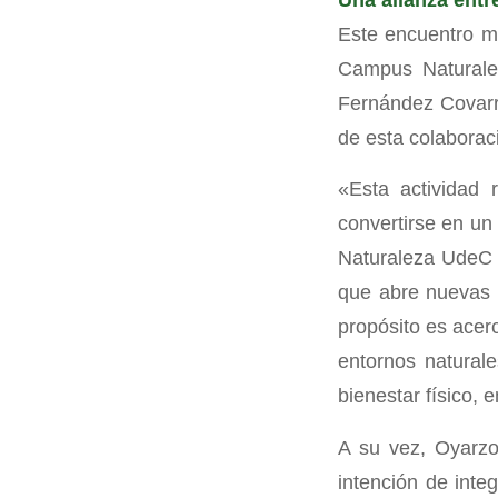
Este encuentro ma
Campus Naturale
Fernández Covarr
de esta colaborac
«Esta actividad
convertirse en un
Naturaleza UdeC 
que abre nuevas o
propósito es acer
entornos naturale
bienestar físico, 
A su vez, Oyarzo 
intención de inte