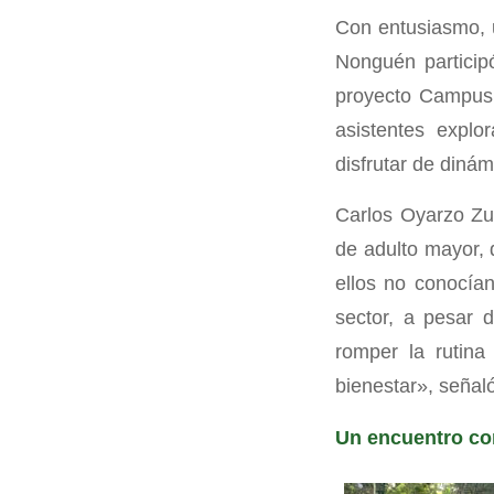
Con entusiasmo, u
Nonguén particip
proyecto Campus N
asistentes expl
disfrutar de dinám
Carlos Oyarzo Zu
de adulto mayor, 
ellos no conocía
sector, a pesar d
romper la rutina
bienestar», señaló
Un encuentro con