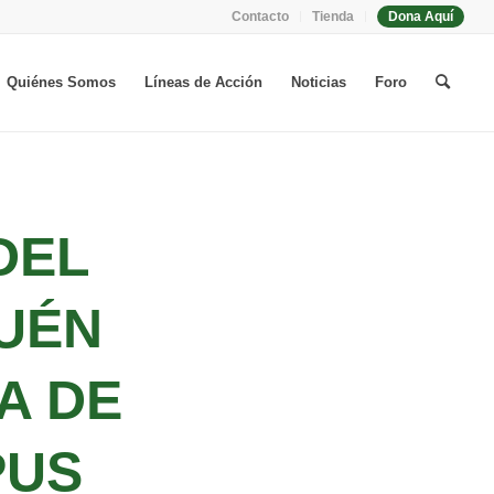
Contacto
Tienda
Dona Aquí
Quiénes Somos
Líneas de Acción
Noticias
Foro
DEL
UÉN
A DE
PUS