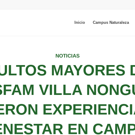
Inicio
Campus Naturaleza
NOTICIAS
ULTOS MAYORES 
SFAM VILLA NONG
IERON EXPERIENCI
ENESTAR EN CAM