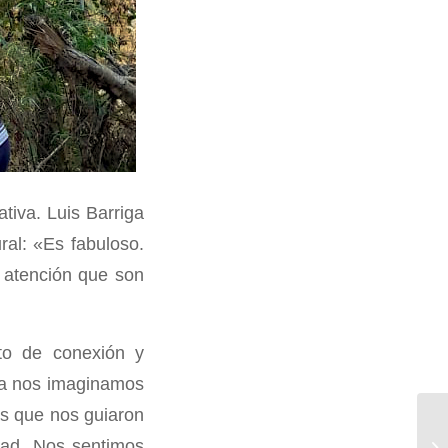
ativa. Luis Barriga
ral: «Es fabuloso.
a atención que son
to de conexión y
ca nos imaginamos
as que nos guiaron
edad. Nos sentimos