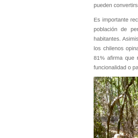
pueden convertirs
Es importante re
población de pe
habitantes. Asimi
los chilenos opi
81% afirma que r
funcionalidad o 