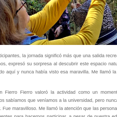
ticipantes, la jornada significó más que una salida recre
os, expresó su sorpresa al descubrir este espacio natu
do aquí y nunca había visto esa maravilla. Me llamó l
n Fierro Fierro valoró la actividad como un momen
tros sabíamos que veníamos a la universidad, pero nun
. Fue maravilloso. Me llamó la atención que las person
gentes para hacernos participar, a pesar de nuestra 