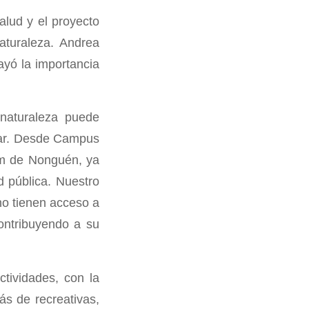
alud y el proyecto
turaleza. Andrea
yó la importancia
naturaleza puede
star. Desde Campus
am de Nonguén, ya
d pública. Nuestro
no tienen acceso a
contribuyendo a su
ctividades, con la
ás de recreativas,