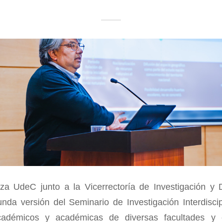
a UdeC junto a la Vicerrectoría de Investigación y D
unda versión del Seminario de Investigación Interdiscip
adémicos y académicas de diversas facultades y e