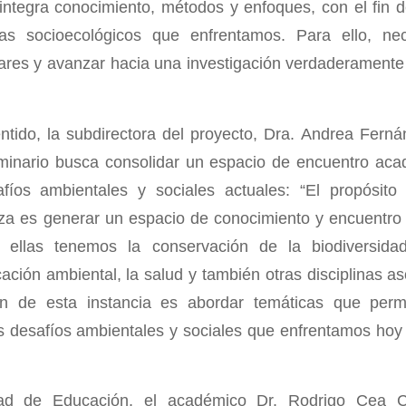
integra conocimiento, métodos y enfoques, con el fin 
as socioecológicos que enfrentamos. Para ello, ne
nares y avanzar hacia una investigación verdaderamente i
tido, la subdirectora del proyecto, Dra. Andrea Ferná
eminario busca consolidar un espacio de encuentro aca
fíos ambientales y sociales actuales: “El propósito
 es generar un espacio de conocimiento y encuentro e
re ellas tenemos la conservación de la biodiversidad
ación ambiental, la salud y también otras disciplinas as
fin de esta instancia es abordar temáticas que per
s desafíos ambientales y sociales que enfrentamos hoy
ad de Educación, el académico Dr. Rodrigo Cea C