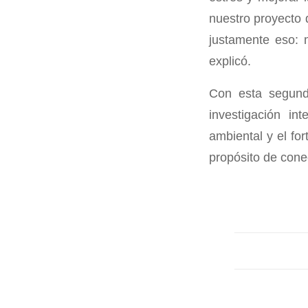
nuestro proyecto d
justamente eso: 
explicó.
Con esta segund
investigación in
ambiental y el for
propósito de cone