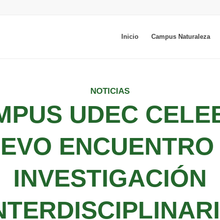
Inicio
Campus Naturaleza
NOTICIAS
MPUS UDEC CELE
EVO ENCUENTRO
INVESTIGACIÓN
NTERDISCIPLINAR