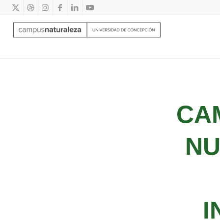
CA
NU
I