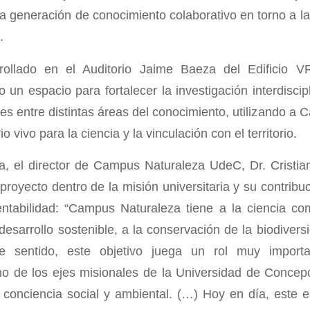
la generación de conocimiento colaborativo en torno a la
.
rrollado en el Auditorio Jaime Baeza del Edificio 
 un espacio para fortalecer la investigación interdiscip
des entre distintas áreas del conocimiento, utilizando a
 vivo para la ciencia y la vinculación con el territorio.
a, el director de Campus Naturaleza UdeC, Dr. Cristia
 proyecto dentro de la misión universitaria y su contribu
entabilidad: “Campus Naturaleza tiene a la ciencia co
 desarrollo sostenible, a la conservación de la biodivers
 sentido, este objetivo juega un rol muy importa
o de los ejes misionales de la Universidad de Concep
conciencia social y ambiental. (…) Hoy en día, este 