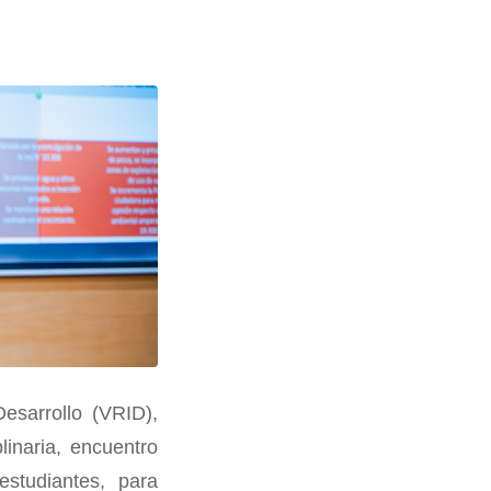
esarrollo (VRID),
linaria, encuentro
studiantes, para