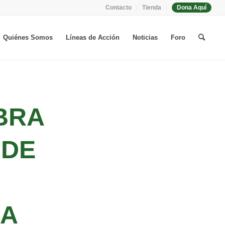
Contacto
Tienda
Dona Aquí
Quiénes Somos
Líneas de Acción
Noticias
Foro
BRA
 DE
IA