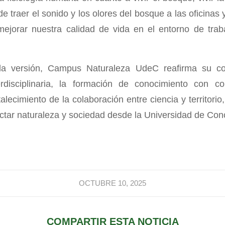
e traer el sonido y los olores del bosque a las oficinas
mejorar nuestra calidad de vida en el entorno de trab
a versión, Campus Naturaleza UdeC reafirma su c
terdisciplinaria, la formación de conocimiento con co
talecimiento de la colaboración entre ciencia y territor
ctar naturaleza y sociedad desde la Universidad de Con
OCTUBRE 10, 2025
COMPARTIR ESTA NOTICIA