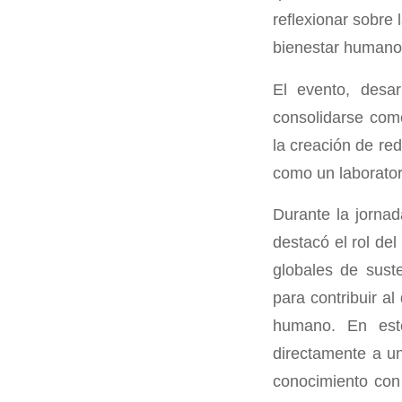
reflexionar sobre 
bienestar humano
El evento, desa
consolidarse como
la creación de re
como un laboratorio
Durante la jornad
destacó el rol del
globales de sust
para contribuir al
humano. En este
directamente a un
conocimiento con 