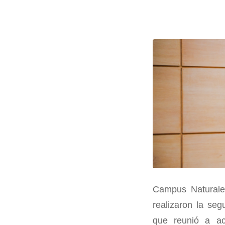
Campus Naturalez
realizaron la seg
que reunió a ac