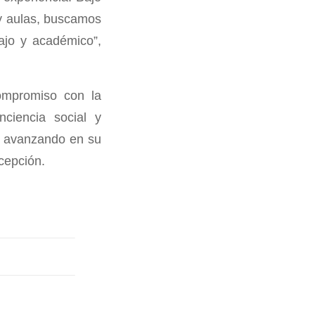
 y aulas, buscamos
ajo y académico”,
ompromiso con la
nciencia social y
io, avanzando en su
cepción.