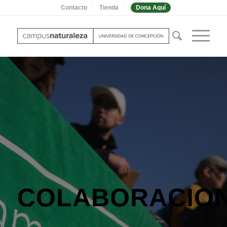
Contacto
Tienda
Dona Aquí
COLABORACIO