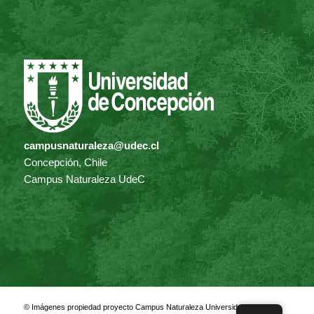
campusnaturaleza@udec.cl
Concepción, Chile
Campus Naturaleza UdeC
© Imágenes propiedad proyecto Campus Naturaleza Universidad de