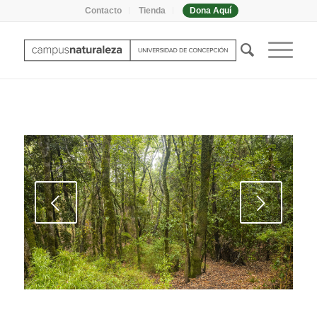
Contacto
Tienda
Dona Aquí
Posterior