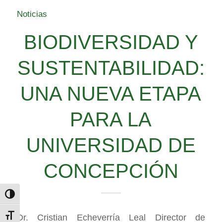
Noticias
BIODIVERSIDAD Y
SUSTENTABILIDAD:
UNA NUEVA ETAPA
PARA LA
UNIVERSIDAD DE
CONCEPCIÓN
Alternar alto contraste
Dr. Cristian Echeverría Leal Director de
Alternar tamaño de letra