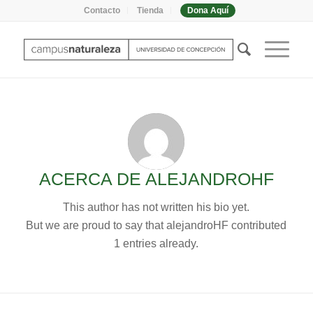
Contacto
Tienda
Dona Aquí
ACERCA DE
ALEJANDROHF
This author has not written his bio yet.
But we are proud to say that
alejandroHF
contributed
1 entries already.