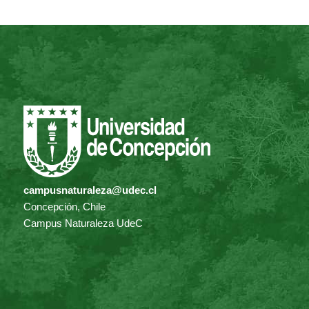
campusnaturaleza@udec.cl
Concepción, Chile
Campus Naturaleza UdeC