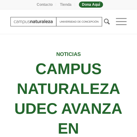
Contacto
Tienda
Dona Aquí
NOTICIAS
CAMPUS
NATURALEZA
UDEC AVANZA
EN