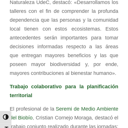
Naturaleza UdeC, destacó: «Desarrollamos los
talleres con el fin de comprender la profunda
dependencia que las personas y la comunidad
local tienen con estos ecosistemas. Estos
antecedentes serán importantes para tomar
decisiones informadas respecto a las áreas
que entregan mayores beneficios y las que
poseen mayor biodiversidad y, por ende,
mayores contribuciones al bienestar humano».
Trabajo colaborativo para la planificación
territorial
El profesional de la
Seremi de Medio Ambiente
del Biobío
, Cristian Cornejo Moraga, destacó el
Alternar alto contraste
trabajo conjunto realizado durante las jornadas: