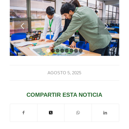
Posterior
1
2
3
4
5
6
7
8
AGOSTO 5, 2025
COMPARTIR ESTA NOTICIA