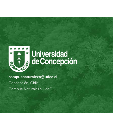
campusnaturaleza@udec.cl
Concepción, Chile
Campus Naturaleza UdeC