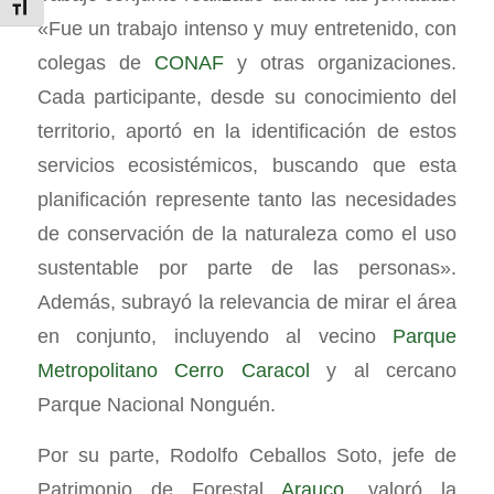
Alternar tamaño de letra
«Fue un trabajo intenso y muy entretenido, con
colegas de
CONAF
y otras organizaciones.
Cada participante, desde su conocimiento del
territorio, aportó en la identificación de estos
servicios ecosistémicos, buscando que esta
planificación represente tanto las necesidades
de conservación de la naturaleza como el uso
sustentable por parte de las personas».
Además, subrayó la relevancia de mirar el área
en conjunto, incluyendo al vecino
Parque
Metropolitano Cerro Caracol
y al cercano
Parque Nacional Nonguén.
Por su parte, Rodolfo Ceballos Soto, jefe de
Patrimonio de Forestal
Arauco
, valoró la