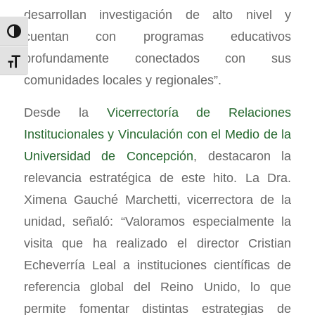
desarrollan investigación de alto nivel y
cuentan con programas educativos
Alternar alto contraste
profundamente conectados con sus
Alternar tamaño de letra
comunidades locales y regionales”.
Desde la
Vicerrectoría de Relaciones
Institucionales y Vinculación con el Medio de la
Universidad de Concepción
, destacaron la
relevancia estratégica de este hito. La Dra.
Ximena Gauché Marchetti, vicerrectora de la
unidad, señaló: “Valoramos especialmente la
visita que ha realizado el director Cristian
Echeverría Leal a instituciones científicas de
referencia global del Reino Unido, lo que
permite fomentar distintas estrategias de