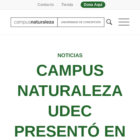
Contacto
Tienda
Dona Aquí
NOTICIAS
CAMPUS
NATURALEZA
UDEC
PRESENTÓ EN