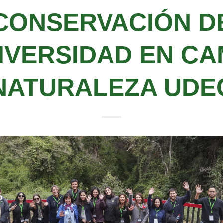
CONSERVACIÓN D
IVERSIDAD EN C
NATURALEZA UDE