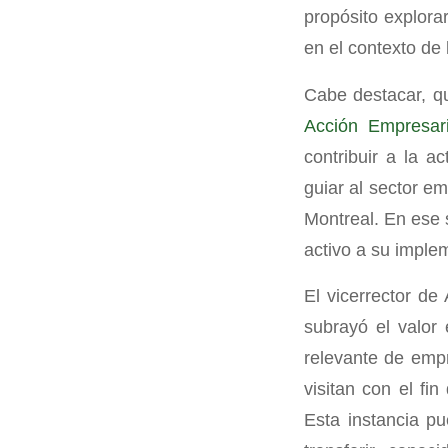
propósito explora
en el contexto de 
Cabe destacar, qu
Acción Empresari
contribuir a la a
guiar al sector e
Montreal. En ese s
activo a su imple
El vicerrector d
subrayó el valor
relevante de empr
visitan con el fi
Esta instancia pu