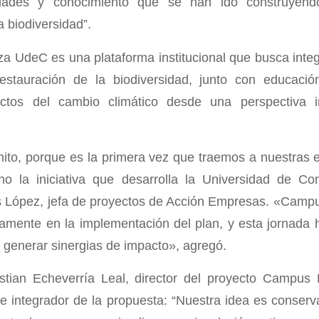
cidades y conocimiento que se han ido construyen
 biodiversidad”.
 UdeC es una plataforma institucional que busca integr
estauración de la biodiversidad, junto con educación
ectos del cambio climático desde una perspectiva int
hito, porque es la primera vez que traemos a nuestras
no la iniciativa que desarrolla la Universidad de Co
s López, jefa de proyectos de Acción Empresas. «Campu
amente en la implementación del plan, y esta jornada 
y generar sinergias de impacto», agregó.
istian Echeverría Leal, director del proyecto Campus
e integrador de la propuesta: “Nuestra idea es conserva