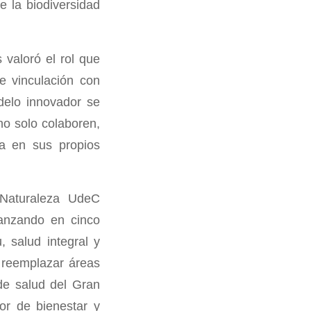
e la biodiversidad
 valoró el rol que
e vinculación con
delo innovador se
no solo colaboren,
za en sus propios
Naturaleza UdeC
vanzando en cinco
, salud integral y
s reemplazar áreas
 de salud del Gran
or de bienestar y