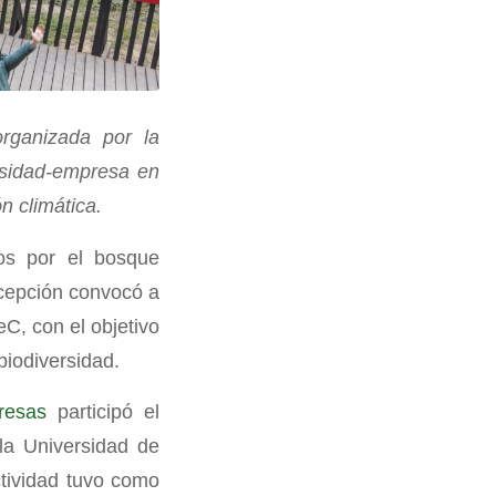
rganizada por la
rsidad-empresa en
n climática.
os por el bosque
ncepción convocó a
C, con el objetivo
biodiversidad.
resas
participó el
la Universidad de
tividad tuvo como