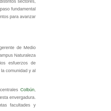
istintos sectores,
 paso fundamental
entos para avanzar
ubgerente de Medio
Campus Naturaleza
ios esfuerzos de
 la comunidad y al
 centrales
Colbún
,
 esta envergadura.
tas facultades y