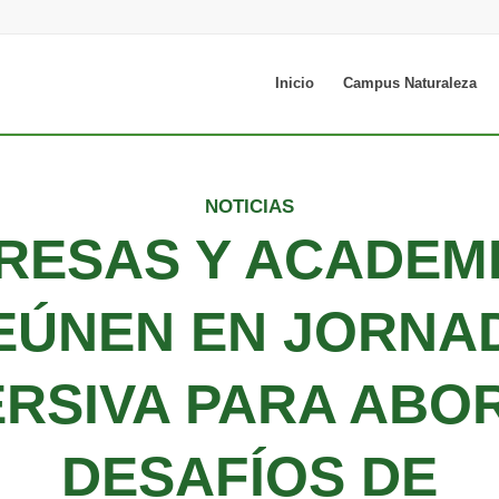
Inicio
Campus Naturaleza
NOTICIAS
RESAS Y ACADEMI
EÚNEN EN JORNA
ERSIVA PARA ABO
DESAFÍOS DE