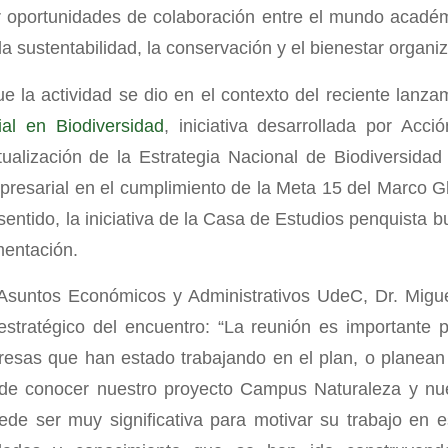
r oportunidades de colaboración entre el mundo acadé
la sustentabilidad, la conservación y el bienestar organiz
e la actividad se dio en el contexto del reciente lanza
al en Biodiversidad
, iniciativa desarrollada por Acc
ctualización de la Estrategia Nacional de Biodiversida
mpresarial en el cumplimiento de la Meta 15 del Marco 
entido, la iniciativa de la Casa de Estudios penquista b
mentación.
e Asuntos Económicos y Administrativos UdeC, Dr. Migu
 estratégico del encuentro: “La reunión es importante
esas que han estado trabajando en el plan, o planean
n de conocer nuestro proyecto Campus Naturaleza y nu
ede ser muy significativa para motivar su trabajo en 