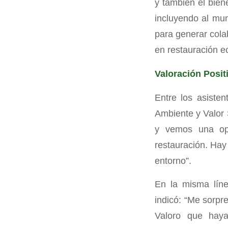
y también el bien
incluyendo al mu
para generar cola
en restauración e
Valoración Posit
Entre los asisten
Ambiente y Valor 
y vemos una opo
restauración. Hay 
entorno”.
En la misma líne
indicó: “Me sorpr
Valoro que haya