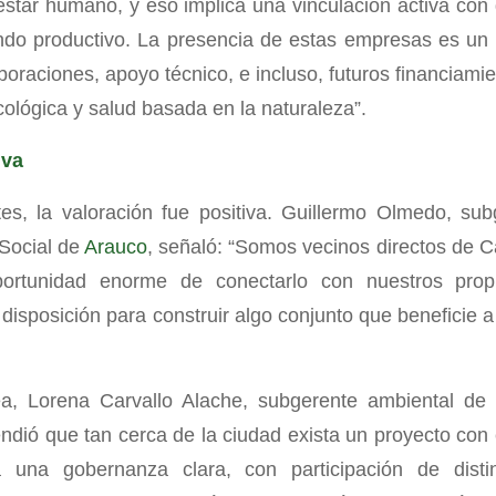
estar humano, y eso implica una vinculación activa con d
ndo productivo. La presencia de estas empresas es un
boraciones, apoyo técnico, e incluso, futuros financiami
cológica y salud basada en la naturaleza”.
iva
tes, la valoración fue positiva. Guillermo Olmedo, s
Social de
Arauco
, señaló: “Somos vecinos directos de 
rtunidad enorme de conectarlo con nuestros prop
disposición para construir algo conjunto que beneficie a
a, Lorena Carvallo Alache, subgerente ambiental de
endió que tan cerca de la ciudad exista un proyecto con
 una gobernanza clara, con participación de distin