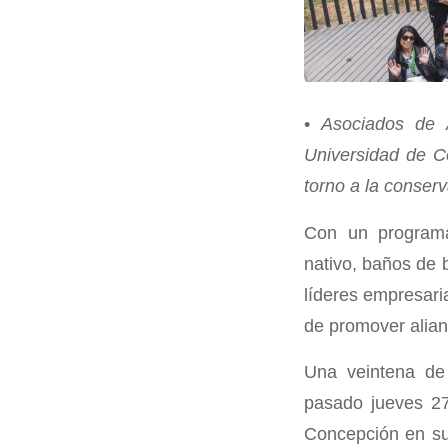
•
Asociados de 
Universidad de C
torno a la conserv
Con un programa
nativo, baños de 
líderes empresari
de promover alianz
Una veintena de
pasado jueves 27
Concepción en su