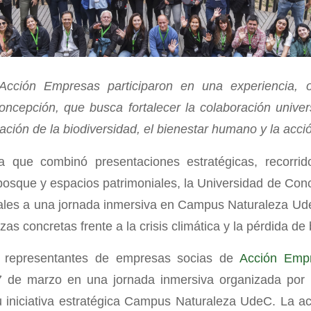
Acción Empresas participaron en una experiencia, o
oncepción, que busca fortalecer la colaboración unive
ación de la biodiversidad, el bienestar humano y la acció
 que combinó presentaciones estratégicas, recorrid
bosque y espacios patrimoniales, la Universidad de Co
ales a una jornada inmersiva en Campus Naturaleza Ude
as concretas frente a la crisis climática y la pérdida de 
 representantes de empresas socias de
Acción Emp
 de marzo en una jornada inmersiva organizada por 
 iniciativa estratégica Campus Naturaleza UdeC. La ac