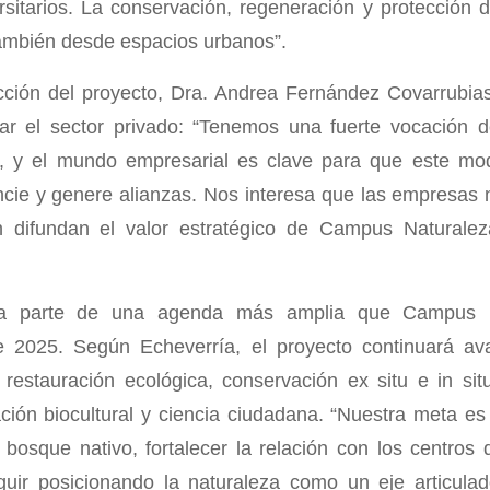
sitarios. La conservación, regeneración y protección d
ambién desde espacios urbanos”.
ción del proyecto, Dra. Andrea Fernández Covarrubias
 el sector privado: “Tenemos una fuerte vocación d
s, y el mundo empresarial es clave para que este mo
cie y genere alianzas. Nos interesa que las empresas 
 difundan el valor estratégico de Campus Naturale
ma parte de una agenda más amplia que Campus 
e 2025. Según Echeverría, el proyecto continuará a
 restauración ecológica, conservación ex situ e in situ
ción biocultural y ciencia ciudadana. “Nuestra meta e
 bosque nativo, fortalecer la relación con los centros
uir posicionando la naturaleza como un eje articulad