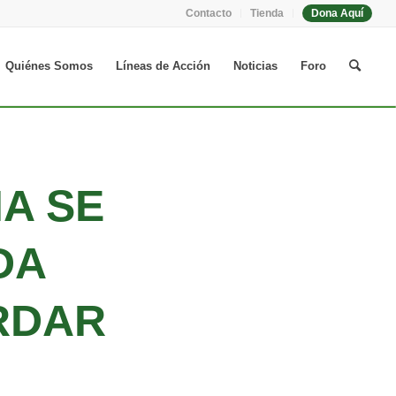
Contacto
Tienda
Dona Aquí
Quiénes Somos
Líneas de Acción
Noticias
Foro
A SE
DA
RDAR