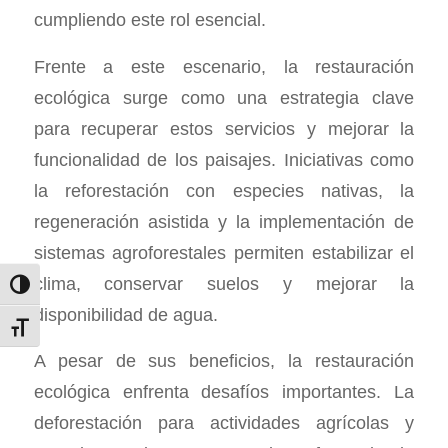
cumpliendo este rol esencial.
Frente a este escenario, la restauración
ecológica surge como una estrategia clave
para recuperar estos servicios y mejorar la
funcionalidad de los paisajes. Iniciativas como
la reforestación con especies nativas, la
regeneración asistida y la implementación de
sistemas agroforestales permiten estabilizar el
clima, conservar suelos y mejorar la
Alternar alto contraste
disponibilidad de agua.
Alternar tamaño de letra
A pesar de sus beneficios, la restauración
ecológica enfrenta desafíos importantes. La
deforestación para actividades agrícolas y