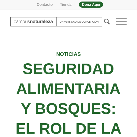
Contacto
Tienda
Dona Aquí
NOTICIAS
SEGURIDAD
ALIMENTARIA
Y BOSQUES:
EL ROL DE LA