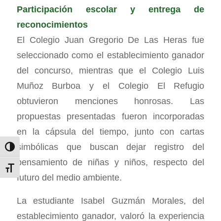
Participación escolar y entrega de
reconocimientos
El Colegio Juan Gregorio De Las Heras fue
seleccionado como el establecimiento ganador
del concurso, mientras que el Colegio Luis
Muñoz Burboa y el Colegio El Refugio
obtuvieron menciones honrosas. Las
propuestas presentadas fueron incorporadas
en la cápsula del tiempo, junto con cartas
simbólicas que buscan dejar registro del
Alternar alto contraste
pensamiento de niñas y niños, respecto del
Alternar tamaño de letra
futuro del medio ambiente.
La estudiante Isabel Guzmán Morales, del
establecimiento ganador, valoró la experiencia