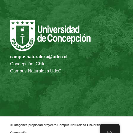
campusnaturaleza@udec.cl
Concepción, Chile
Campus Naturaleza UdeC
© Imágenes propiedad proyecto Campus Naturaleza Universidad de
ES
Concepción