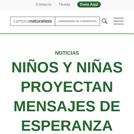
Contacto
Tienda
Dona Aquí
NOTICIAS
NIÑOS Y NIÑAS
PROYECTAN
MENSAJES DE
ESPERANZA