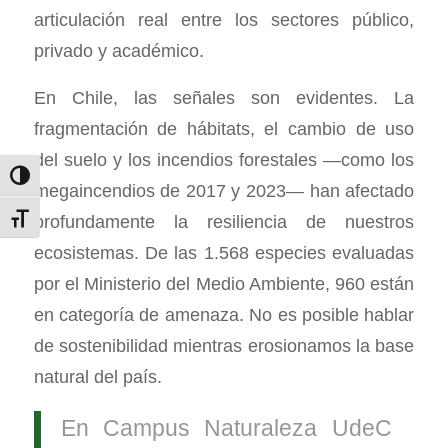
articulación real entre los sectores público,
privado y académico.
En Chile, las señales son evidentes. La
fragmentación de hábitats, el cambio de uso
del suelo y los incendios forestales —como los
Alternar alto contraste
megaincendios de 2017 y 2023— han afectado
profundamente la resiliencia de nuestros
Alternar tamaño de letra
ecosistemas. De las 1.568 especies evaluadas
por el Ministerio del Medio Ambiente, 960 están
en categoría de amenaza. No es posible hablar
de sostenibilidad mientras erosionamos la base
natural del país.
En Campus Naturaleza UdeC