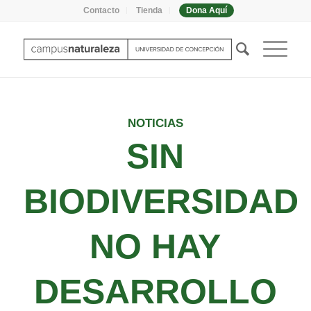
Contacto
Tienda
Dona Aquí
NOTICIAS
SIN
BIODIVERSIDAD
NO HAY
DESARROLLO