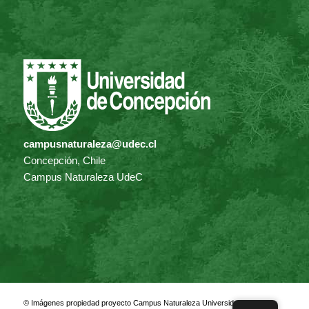
campusnaturaleza@udec.cl
Concepción, Chile
Campus Naturaleza UdeC
© Imágenes propiedad proyecto Campus Naturaleza Universidad de