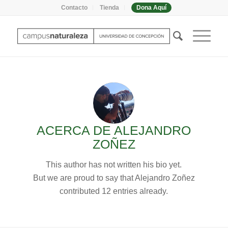
Contacto
Tienda
Dona Aquí
ACERCA DE
ALEJANDRO
ZOÑEZ
This author has not written his bio yet.
But we are proud to say that
Alejandro Zoñez
contributed 12 entries already.