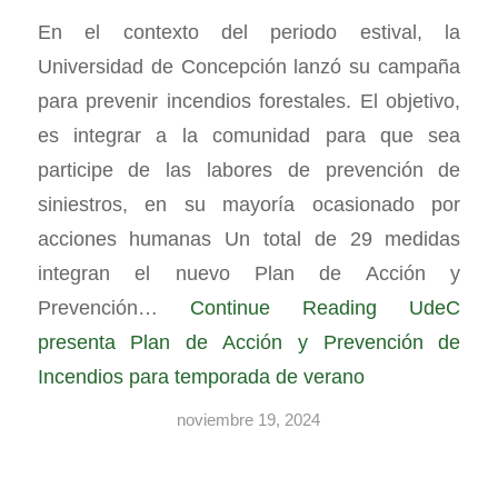
En el contexto del periodo estival, la
Universidad de Concepción lanzó su campaña
para prevenir incendios forestales. El objetivo,
es integrar a la comunidad para que sea
participe de las labores de prevención de
siniestros, en su mayoría ocasionado por
acciones humanas Un total de 29 medidas
integran el nuevo Plan de Acción y
Prevención…
Continue Reading
UdeC
presenta Plan de Acción y Prevención de
Incendios para temporada de verano
noviembre 19, 2024