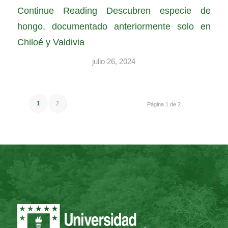
Continue Reading
Descubren especie de
hongo, documentado anteriormente solo en
Chiloé y Valdivia
julio 26, 2024
1
2
Página 1 de 2