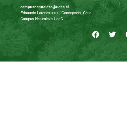
campusnaturaleza@udec.cl
Edmundo Larenas #120, Concepción, Chile
Campus Naturaleza UdeC