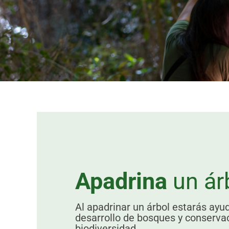
Apadrina
un ár
Al apadrinar un árbol estarás ayu
desarrollo de bosques y conservac
biodiversidad.