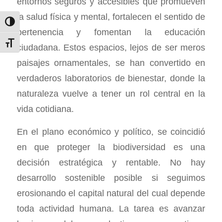
entornos seguros y accesibles que promueven
la salud física y mental, fortalecen el sentido de
Toggle High Contrast
pertenencia y fomentan la educación
Toggle Font size
ciudadana. Estos espacios, lejos de ser meros
paisajes ornamentales, se han convertido en
verdaderos laboratorios de bienestar, donde la
naturaleza vuelve a tener un rol central en la
vida cotidiana.
En el plano económico y político, se coincidió
en que proteger la biodiversidad es una
decisión estratégica y rentable. No hay
desarrollo sostenible posible si seguimos
erosionando el capital natural del cual depende
toda actividad humana. La tarea es avanzar