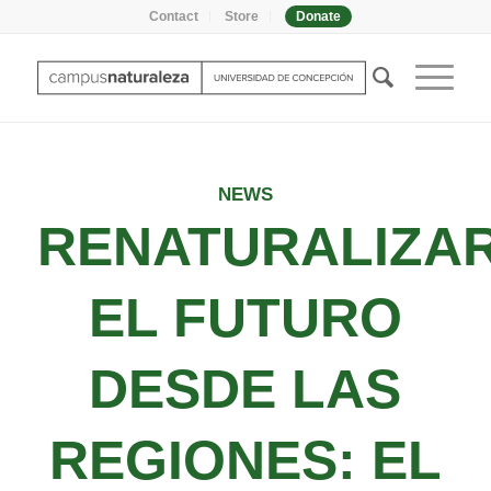
Contact
Store
Donate
NEWS
RENATURALIZA
EL FUTURO
DESDE LAS
REGIONES: EL